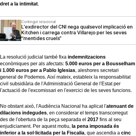
dret a la intimitat
.
Contingut relacionat
L'exdirector del CNI nega qualsevol implicació en
Kitchen i carrega contra Villarejo per les seves
“mentides cruels”
La resolució judicial també fixa
indemnitzacions
econòmiques per als afectats:
5.000 euros per a Bousselham
i 1.000 euros per a Pablo Iglesias
, aleshores secretari
general de Podemos. Així mateix, estableix la responsabilitat
civil subsidiària de l'Administració General de l'Estat per
l'actuació de l'excomissari en l'exercici de les seves funcions.
No obstant això, l'Audiència Nacional ha aplicat l'
atenuant de
dilacions indegudes
, en considerar el temps transcorregut
des de l'obertura de la peça separada el
2017
fins al seu
enjudiciament. Per aquest motiu,
la pena imposada és
inferior a la sol·licitada per la Fiscalia
, que ascendia a
cinc