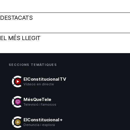
DESTACATS
EL MÉS LLEGIT
SECCIONS TEMÀTIQUES
ElConstitucional TV
Vídeos en directe
MésQueTele
Televisió i famosos
ElConstitucional +
Denuncia i explora