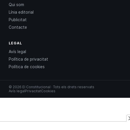
Qui som
Línia editorial
Publicitat
Contacte
LEGAL
Avís legal
Política de privacitat
Política de cookies
© 2026 El Constitucional · Tots els drets reservats
Avís legal
Privacitat
Cookies