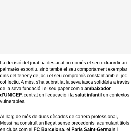
La decisió del jurat ha destacat no només el seu extraordinari
palmarès esportiu, sinó també el seu comportament exemplar
dins del terreny de joc i el seu compromís constant amb el joc
col·lectiu. A més, s'ha subratllat la seva tasca solidària a través
de la seva fundació i el seu paper com a
ambaixador
d'UNICEF,
centrat en l'educació i la
salut infantil
en contextos
vulnerables.
Al llarg de més de dues dècades de carrera professional,
Messi ha construït un llegat sense precedents, acumulant títols
en clubs com el
FC Barcelona
, el
Paris Saint-Germain
i