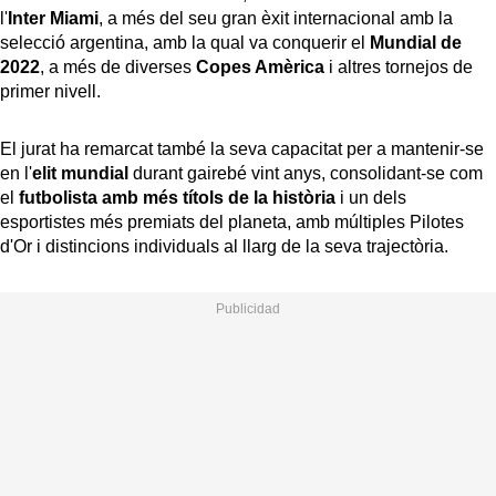
l'
Inter Miami
, a més del seu gran èxit internacional amb la
selecció argentina, amb la qual va conquerir el
Mundial de
2022
, a més de diverses
Copes Amèrica
i altres tornejos de
primer nivell.
El jurat ha remarcat també la seva capacitat per a mantenir-se
en l'
elit mundial
durant gairebé vint anys, consolidant-se com
el
futbolista amb més títols de la història
i un dels
esportistes més premiats del planeta, amb múltiples Pilotes
d'Or i distincions individuals al llarg de la seva trajectòria.