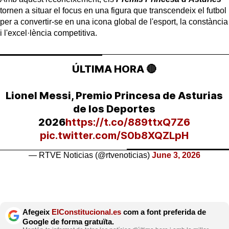
tornen a situar el focus en una figura que transcendeix el futbol
per a convertir-se en una icona global de l'esport, la constància
i l'excel·lència competitiva.
ÚLTIMA HORA 🔴
Lionel Messi, Premio Princesa de Asturias
de los Deportes
2026
https://t.co/889ttxQ7Z6
pic.twitter.com/S0b8XQZLpH
— RTVE Noticias (@rtvenoticias)
June 3, 2026
Afegeix
ElConstitucional.es
com a font preferida de
Google de forma gratuïta.