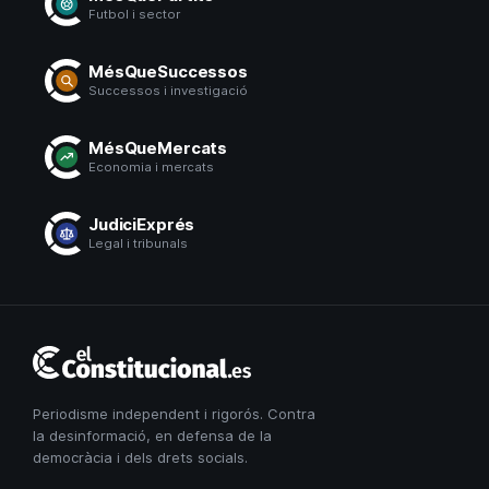
Futbol i sector
MésQueSuccessos
Successos i investigació
MésQueMercats
Economia i mercats
JudiciExprés
Legal i tribunals
El
Constitucional
Periodisme independent i rigorós. Contra
la desinformació, en defensa de la
democràcia i dels drets socials.