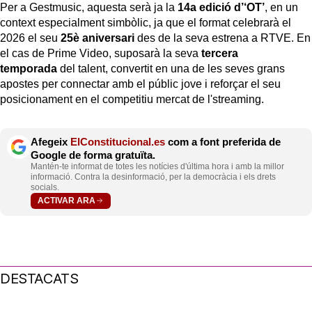
Per a Gestmusic, aquesta serà ja la
14a edició d’‘OT’
, en un
context especialment simbòlic, ja que el format celebrarà el
2026 el seu
25è aniversari
des de la seva estrena a RTVE. En
el cas de Prime Video, suposarà la seva
tercera
temporada
del talent, convertit en una de les seves grans
apostes per connectar amb el públic jove i reforçar el seu
posicionament en el competitiu mercat de l'streaming.
Afegeix
ElConstitucional.es
com a font preferida de
Google de forma gratuïta.
Mantén-te informat de totes les notícies d'última hora i amb la millor
informació. Contra la desinformació, per la democràcia i els drets
socials.
ACTIVAR ARA
DESTACATS