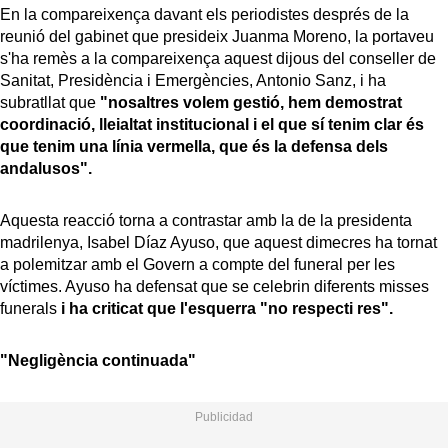
En la compareixença davant els periodistes després de la
reunió del gabinet que presideix Juanma Moreno, la portaveu
s'ha remès a la compareixença aquest dijous del conseller de
Sanitat, Presidència i Emergències, Antonio Sanz, i ha
subratllat que
"nosaltres volem gestió, hem demostrat
coordinació, lleialtat institucional i el que sí tenim clar és
que tenim una línia vermella, que és la defensa dels
andalusos".
Aquesta reacció torna a contrastar amb la de la presidenta
madrilenya, Isabel Díaz Ayuso, que aquest dimecres ha tornat
a polemitzar amb el Govern a compte del funeral per les
víctimes. Ayuso ha defensat que se celebrin diferents misses
funerals
i ha criticat que l'esquerra "no respecti res".
"Negligència continuada"