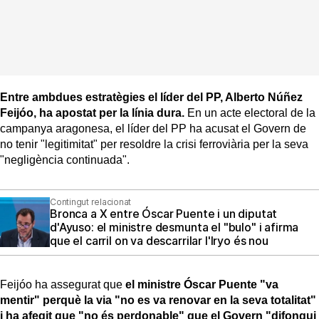
Entre ambdues estratègies el líder del PP, Alberto Núñez
Feijóo, ha apostat per la línia dura.
En un acte electoral de la
campanya aragonesa, el líder del PP ha acusat el Govern de
no tenir "legitimitat" per resoldre la crisi ferroviària per la seva
"negligència continuada".
Contingut relacionat
Bronca a X entre Óscar Puente i un diputat
d'Ayuso: el ministre desmunta el "bulo" i afirma
que el carril on va descarrilar l'Iryo és nou
Feijóo ha assegurat que
el ministre Óscar Puente "va
mentir" perquè la via "no es va renovar en la seva totalitat"
i ha afegit que "no és perdonable" que el Govern "difongui