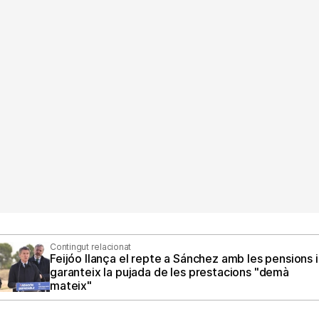
Contingut relacionat
Feijóo llança el repte a Sánchez amb les pensions i
garanteix la pujada de les prestacions "demà
mateix"