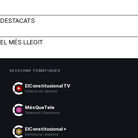
DESTACATS
EL MÉS LLEGIT
SECCIONS TEMÀTIQUES
ElConstitucional TV
Vídeos en directe
MésQueTele
Televisió i famosos
ElConstitucional +
Denuncia i explora