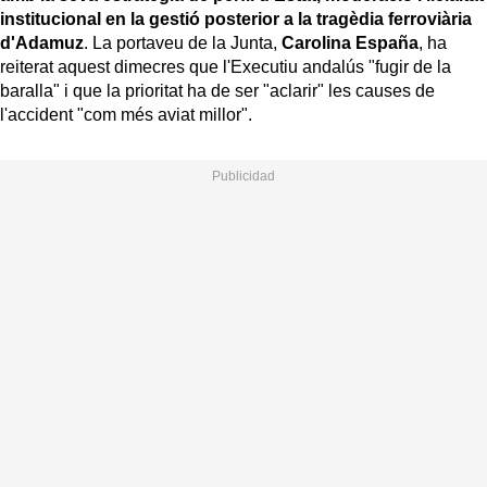
institucional en la gestió posterior a la tragèdia ferroviària
d'Adamuz
. La portaveu de la Junta,
Carolina España
, ha
reiterat aquest dimecres que l'Executiu andalús "fugir de la
baralla" i que la prioritat ha de ser "aclarir" les causes de
l'accident "com més aviat millor".