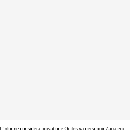
L'informe considera provat que Quiles va perseguir Zapatero