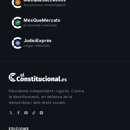
Successos i investigació
MésQueMercats
Economia i mercats
JudiciExprés
Legal i tribunals
El
Constitucional
Periodisme independent i rigorós. Contra
la desinformació, en defensa de la
democràcia i dels drets socials.
EDICIONS